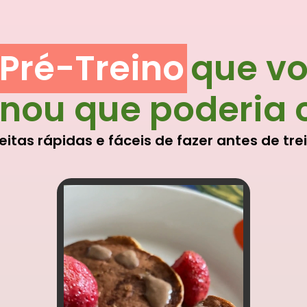
 Pré-Treino
que v
nou que poderia
eitas rápidas e fáceis de fazer antes de trei