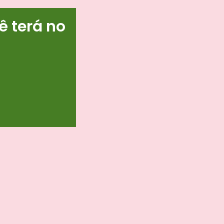
 terá no