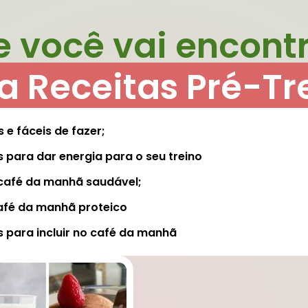
 você vai encont
a Receitas Pré-Tr
 e fáceis de fazer;
 para dar energia para o seu treino
afé da manhã saudável;
fé da manhã proteico
 para incluir no café da manhã