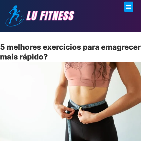
Moda F
Sobre Mi
5 melhores exercícios para emagrecer
mais rápido?