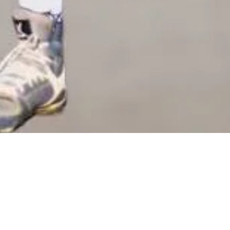
Treine comigo que dará tudo certo.
Em Casa, na Academia, em praças, na