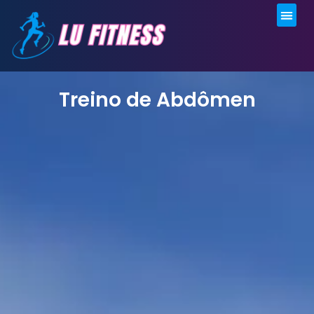
Moda F
Sobre Mi
Treino de Abdômen