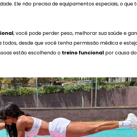
ade. Ele não precisa de equipamentos especiais, o que to
cional
, você pode perder peso, melhorar sua saúde e gan
todos, desde que você tenha permissão médica e estej
ssoas estão escolhendo o
treino funcional
por causa do