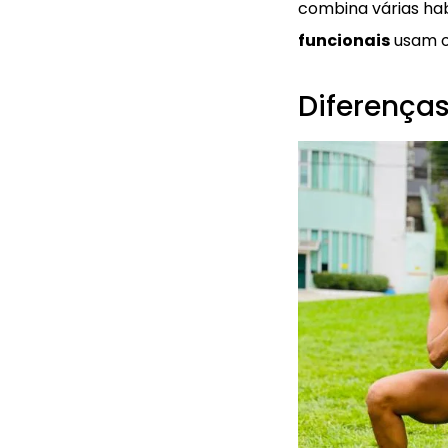
combina várias hab
funcionais
usam o 
Diferenças