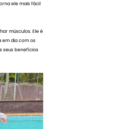
rna ele mais fácil
har músculos. Ele é
a em dia com os
s seus benefícios