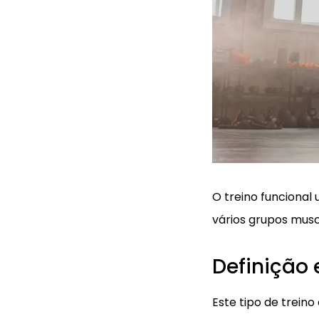
O treino funcional
vários grupos musc
Definição 
Este tipo de trein