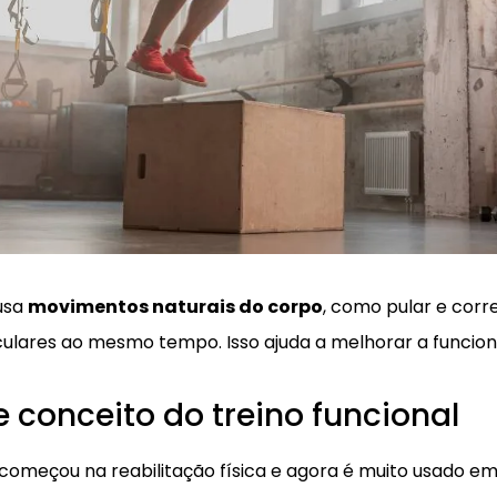
 usa
movimentos naturais do corpo
, como pular e corre
ulares ao mesmo tempo. Isso ajuda a melhorar a funcion
e conceito do treino funcional
o começou na reabilitação física e agora é muito usado e