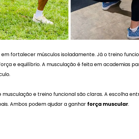
em fortalecer músculos isoladamente. Já o treino funcion
força e equilíbrio. A musculação é feita em academias p
ulo.
e musculação e treino funcional são claras. A escolha en
soais. Ambos podem ajudar a ganhar
força muscular
.