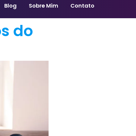
Blog
Sobre Mim
Contato
os do