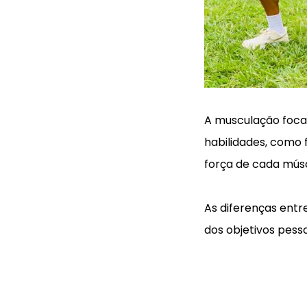
A musculação foca 
habilidades, como 
força de cada músc
As diferenças entr
dos objetivos pes