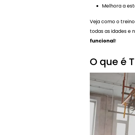
Melhora a esta
Veja como o treino
todas as idades e 
funcional
!
O que é T