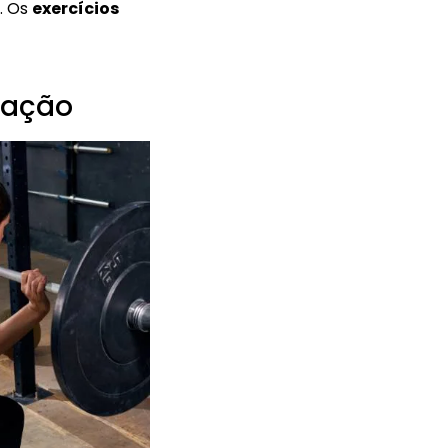
. Os
exercícios
ulação