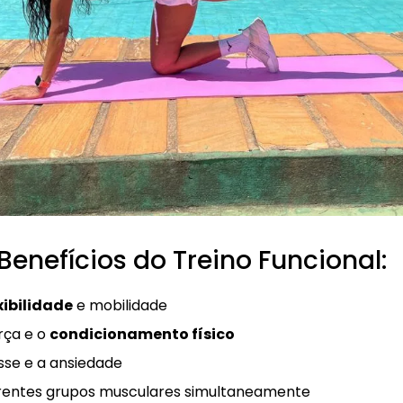
 Benefícios do Treino Funcional:
xibilidade
e mobilidade
rça e o
condicionamento físico
sse e a ansiedade
erentes grupos musculares simultaneamente